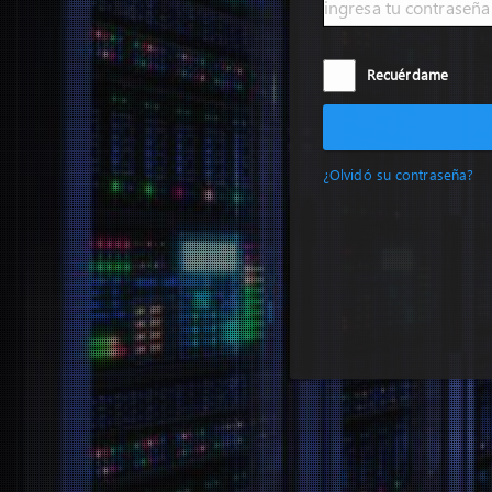
Recuérdame
¿Olvidó su contraseña?