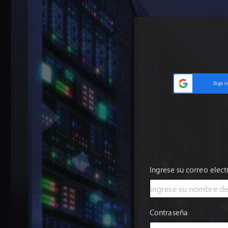
Sign i
Ingrese su correo elec
Contraseña