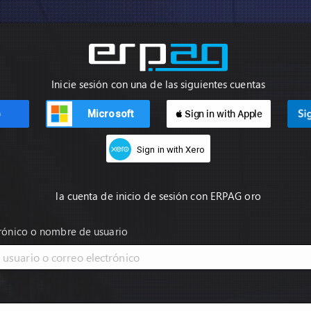
Inicie sesión con una de las siguientes cuentas
Microsoft
 Sign in with Apple
n
Sign in with Xero
la cuenta de inicio de sesión con ERPAG oro
trónico o nombre de usuario