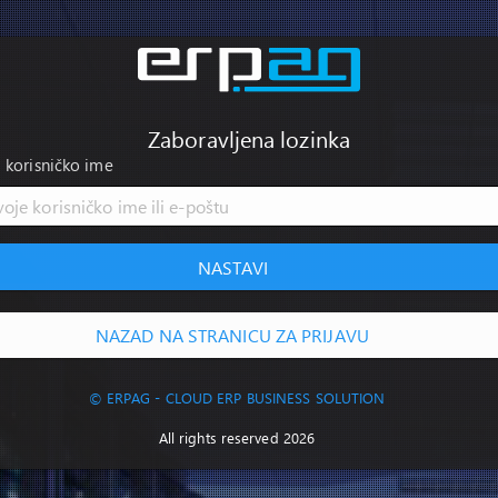
Zaboravljena lozinka
i korisničko ime
NASTAVI
NAZAD NA STRANICU ZA PRIJAVU
© ERPAG - CLOUD ERP BUSINESS SOLUTION
All rights reserved 2026