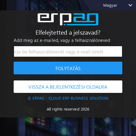
Magyar
Elfelejtetted a jelszavad?
Add meg az e-mailed, vagy a felhasználóneved
FOLYTATÁS
VISSZA A BEJELENTKEZÉSI OLDALRA
© ERPAG - CLOUD ERP BUSINESS SOLUTION
All rights reserved 2026