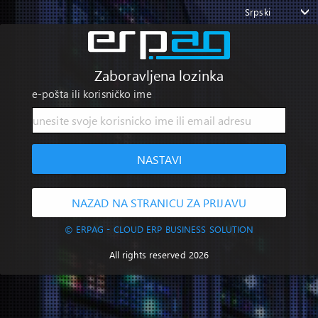
Srpski
Zaboravljena lozinka
e-pošta ili korisničko ime
NASTAVI
NAZAD NA STRANICU ZA PRIJAVU
© ERPAG - CLOUD ERP BUSINESS SOLUTION
All rights reserved 2026