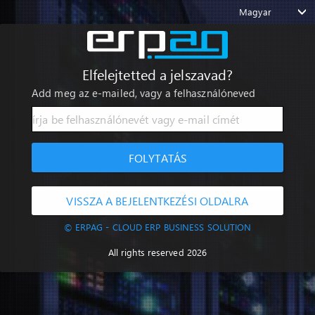
Magyar
Elfelejtetted a jelszavad?
Add meg az e-mailed, vagy a felhasználóneved
FOLYTATÁS
VISSZA A BEJELENTKEZÉSI OLDALRA
© ERPAG - CLOUD ERP BUSINESS SOLUTION
All rights reserved 2026