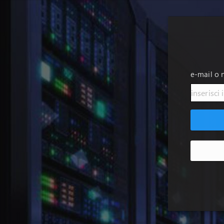
e-mail o 