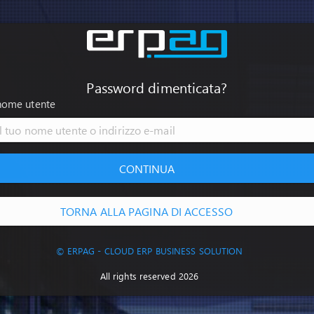
Password dimenticata?
nome utente
CONTINUA
TORNA ALLA PAGINA DI ACCESSO
© ERPAG - CLOUD ERP BUSINESS SOLUTION
All rights reserved 2026