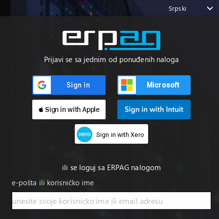
Srpski
Prijavi se sa jednim od ponuđenih naloga
Microsoft
 Sign in with Apple
Sign in with Xero
ili se loguj sa ERPAG nalogom
e-pošta ili korisničko ime