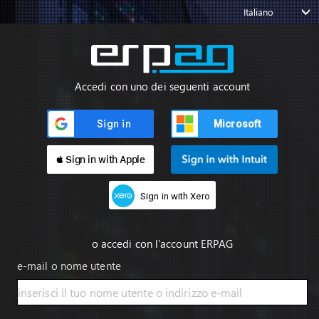
Italiano
Accedi con uno dei seguenti account
Microsoft
 Sign in with Apple
Sign in with Xero
o accedi con l'account ERPAG
e-mail o nome utente