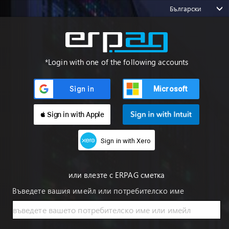
Български
*Login with one of the following accounts
Microsoft
 Sign in with Apple
Sign in with Xero
или влезте с ERPAG сметка
Въведете вашия имейл или потребителско име