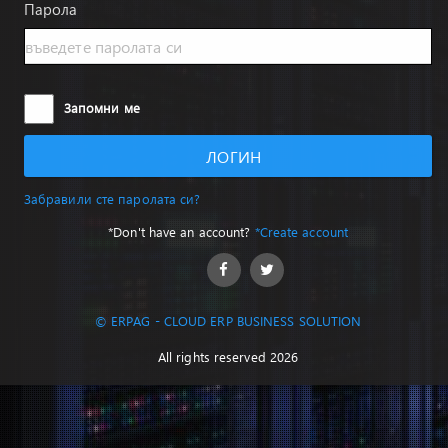
Парола
Запомни ме
ЛОГИН
Забравили сте паролата си?
*Don't have an account?
*Create account
© ERPAG - CLOUD ERP BUSINESS SOLUTION
All rights reserved 2026