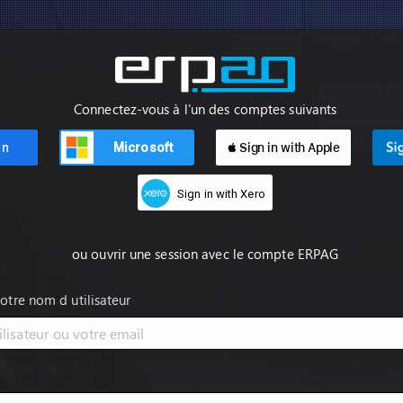
Connectez-vous à l'un des comptes suivants
Microsoft
 Sign in with Apple
Sign in with Xero
ou ouvrir une session avec le compte ERPAG
votre nom d utilisateur