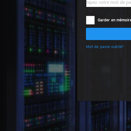
Garder en mémoir
Mot de passe oublié?